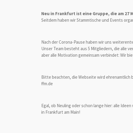
Neu in Frankfurt ist eine Gruppe, die am 27 
Seitdem haben wir Stammtische und Events organ
Nach der Corona-Pause haben wir uns weiterentwi
Unser Team besteht aus 5 Mitgliedern, die alle 
aber alle Motivation gemeinsam verbindet: Wir bie
Bitte beachten, die Webseite wird ehrenamtlich b
ffm.de
Egal, ob Neuling oder schon lange hier: alle Ide
in Frankfurt am Main
!