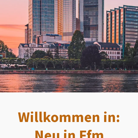
Willkommen in:
Neu in Ffm