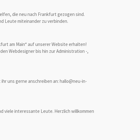
lfen, die neu nach Frankfurt gezogen sind.
d Leute miteinander zu verbinden.
furt am Main“ auf unserer Website erhalten!
en Webdesigner bis hin zur Administration -,
 ihr uns gerne anschreiben an: hallo@neu-in-
nd viele interessante Leute.
Herzlich willkommen