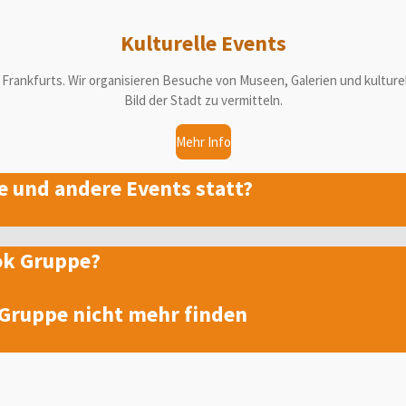
Kulturelle Events
ene Frankfurts. Wir organisieren Besuche von Museen, Galerien und kult
Bild der Stadt zu vermitteln.
Mehr Info
 und andere Events statt?
ook Gruppe?
 Gruppe nicht mehr finden