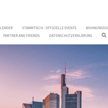
ALENDER
STAMMTISCH - OFFIZIELLE EVENTS
WOHNUNGSSUC
PARTNER AND FRIENDS
DATENSCHUTZERKLÄRUNG