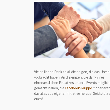
Vielen lieben Dank an all diejenigen, die das Unmö
vollbracht haben. An diejenigen, die dank ihres
ehrenamtlichen Einsatzes unsere Events möglich
gemacht haben, die
Facebook-Gruppe
moderiere
das alles aus eigener Initiative heraus! Seid stolz 
euch!