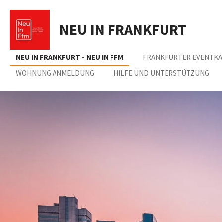
Zum
Hauptinhalt
NEU IN FRANKFURT
springen
NEU IN FRANKFURT - NEU IN FFM
FRANKFURTER EVENTK
WOHNUNG ANMELDUNG
HILFE UND UNTERSTÜTZUNG