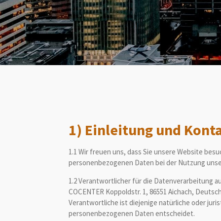
1) Einleitung und Kont
1.1 Wir freuen uns, dass Sie unsere Website besu
personenbezogenen Daten bei der Nutzung unserer
1.2 Verantwortlicher für die Datenverarbeitung 
COCENTER Koppoldstr. 1, 86551 Aichach, Deutschl
Verantwortliche ist diejenige natürliche oder jur
personenbezogenen Daten entscheidet.