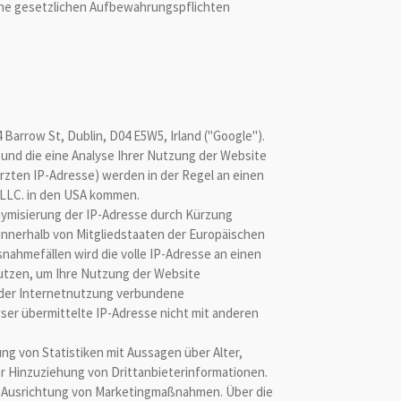
eine gesetzlichen Aufbewahrungspflichten
Barrow St, Dublin, D04 E5W5, Irland ("Google").
 und die eine Analyse Ihrer Nutzung der Website
rzten IP-Adresse) werden in der Regel an einen
e LLC. in den USA kommen.
onymisierung der IP-Adresse durch Kürzung
 innerhalb von Mitgliedstaaten der Europäischen
ahmefällen wird die volle IP-Adresse an einen
nutzen, um Ihre Nutzung der Website
 der Internetnutzung verbundene
ser übermittelte IP-Adresse nicht mit anderen
ung von Statistiken mit Aussagen über Alter,
 Hinzuziehung von Drittanbieterinformationen.
en Ausrichtung von Marketingmaßnahmen. Über die