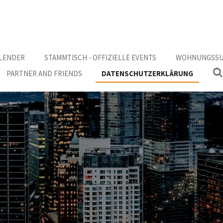
LENDER
STAMMTISCH - OFFIZIELLE EVENTS
WOHNUNGSSUC
PARTNER AND FRIENDS
DATENSCHUTZERKLÄRUNG