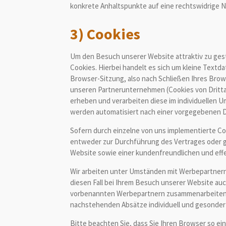
konkrete Anhaltspunkte auf eine rechtswidrige 
3) Cookies
Um den Besuch unserer Website attraktiv zu ges
Cookies. Hierbei handelt es sich um kleine Text
Browser-Sitzung, also nach Schließen Ihres Brow
unseren Partnerunternehmen (Cookies von Dritta
erheben und verarbeiten diese im individuellen
werden automatisiert nach einer vorgegebenen Da
Sofern durch einzelne von uns implementierte Co
entweder zur Durchführung des Vertrages oder ge
Website sowie einer kundenfreundlichen und eff
Wir arbeiten unter Umständen mit Werbepartnern
diesen Fall bei Ihrem Besuch unserer Website au
vorbenannten Werbepartnern zusammenarbeiten, w
nachstehenden Absätze individuell und gesondert
Bitte beachten Sie, dass Sie Ihren Browser so e