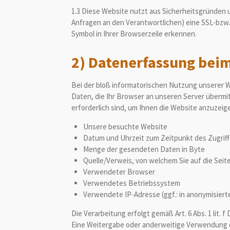
1.3 Diese Website nutzt aus Sicherheitsgründen 
Anfragen an den Verantwortlichen) eine SSL-bzw.
Symbol in Ihrer Browserzeile erkennen.
2) Datenerfassung bei
Bei der bloß informatorischen Nutzung unserer We
Daten, die Ihr Browser an unseren Server übermit
erforderlich sind, um Ihnen die Website anzuzeig
Unsere besuchte Website
Datum und Uhrzeit zum Zeitpunkt des Zugrif
Menge der gesendeten Daten in Byte
Quelle/Verweis, von welchem Sie auf die Seit
Verwendeter Browser
Verwendetes Betriebssystem
Verwendete IP-Adresse (ggf.: in anonymisiert
Die Verarbeitung erfolgt gemäß Art. 6 Abs. 1 lit.
Eine Weitergabe oder anderweitige Verwendung der 