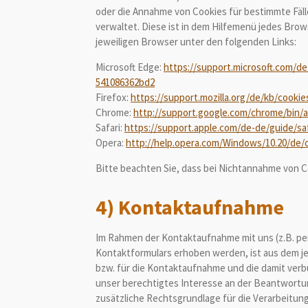
oder die Annahme von Cookies für bestimmte Fälle
verwaltet. Diese ist in dem Hilfemenü jedes Brow
jeweiligen Browser unter den folgenden Links:
Microsoft Edge:
https://support.microsoft.com/d
541086362bd2
Firefox:
https://support.mozilla.org/de/kb/cooki
Chrome:
http://support.google.com/chrome/bin
Safari:
https://support.apple.com/de-de/guide/saf
Opera:
http://help.opera.com/Windows/10.20/de/
Bitte beachten Sie, dass bei Nichtannahme von Co
4) Kontaktaufnahme
Im Rahmen der Kontaktaufnahme mit uns (z.B. pe
Kontaktformulars erhoben werden, ist aus dem je
bzw. für die Kontaktaufnahme und die damit verb
unser berechtigtes Interesse an der Beantwortung 
zusätzliche Rechtsgrundlage für die Verarbeitung 