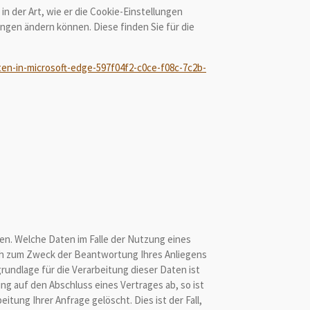
n der Art, wie er die Cookie-Einstellungen
ungen ändern können. Diese finden Sie für die
en-in-microsoft-edge-597f04f2-c0ce-f08c-7c2b-
n. Welche Daten im Falle der Nutzung eines
ich zum Zweck der Beantwortung Ihres Anliegens
undlage für die Verarbeitung dieser Daten ist
ung auf den Abschluss eines Vertrages ab, so ist
itung Ihrer Anfrage gelöscht. Dies ist der Fall,