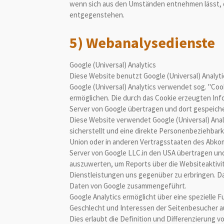
wenn sich aus den Umständen entnehmen lässt, d
entgegenstehen.
5) Webanalysedienste
Google (Universal) Analytics
Diese Website benutzt Google (Universal) Analyti
Google (Universal) Analytics verwendet sog. "Coo
ermöglichen. Die durch das Cookie erzeugten Inf
Server von Google übertragen und dort gespeicher
Diese Website verwendet Google (Universal) Analy
sicherstellt und eine direkte Personenbeziehbark
Union oder in anderen Vertragsstaaten des Abkom
Server von Google LLC.in den USA übertragen und
auszuwerten, um Reports über die Websiteaktiv
Dienstleistungen uns gegenüber zu erbringen. Da
Daten von Google zusammengeführt.
Google Analytics ermöglicht über eine spezielle F
Geschlecht und Interessen der Seitenbesucher a
Dies erlaubt die Definition und Differenzierun