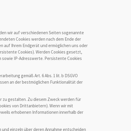
den wir auf verschiedenen Seiten sogenannte
erwendeten Cookies werden nach dem Ende der
ben auf Ihrem Endgerät und ermöglichen uns oder
sistente Cookies). Werden Cookies gesetzt,
n sowie IP-Adresswerte. Persistente Cookies
arbeitung gemäß Art. 6 Abs. 1 lit. b DSGVO
ssen an der bestmöglichen Funktionalität der
er zu gestalten. Zu diesem Zweck werden für
okies von Drittanbietern). Wenn wir mit
weils erhobenen Informationen innerhalb der
den und einzeln über deren Annahme entscheiden