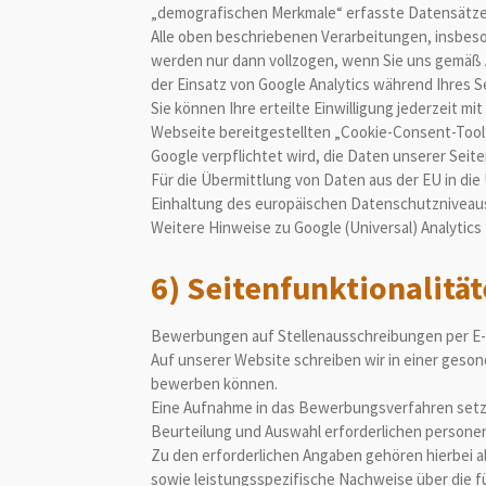
„demografischen Merkmale“ erfasste Datensätze
Alle oben beschriebenen Verarbeitungen, insbes
werden nur dann vollzogen, wenn Sie uns gemäß Art
der Einsatz von Google Analytics während Ihres 
Sie können Ihre erteilte Einwilligung jederzeit m
Webseite bereitgestellten „Cookie-Consent-Tool“
Google verpflichtet wird, die Daten unserer Seit
Für die Übermittlung von Daten aus der EU in die
Einhaltung des europäischen Datenschutzniveaus
Weitere Hinweise zu Google (Universal) Analytics 
6) Seitenfunktionalitä
Bewerbungen auf Stellenausschreibungen per E-
Auf unserer Website schreiben wir in einer gesond
bewerben können.
Eine Aufnahme in das Bewerbungsverfahren setzt 
Beurteilung und Auswahl erforderlichen persone
Zu den erforderlichen Angaben gehören hierbei a
sowie leistungsspezifische Nachweise über die f