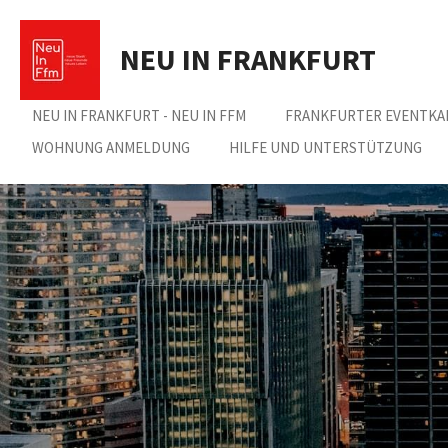
Zum
Hauptinhalt
NEU IN FRANKFURT
springen
NEU IN FRANKFURT - NEU IN FFM
FRANKFURTER EVENTKA
WOHNUNG ANMELDUNG
HILFE UND UNTERSTÜTZUNG