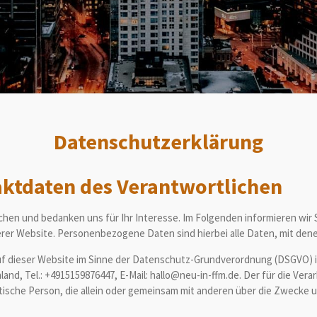
Datenschutzerklärung
aktdaten des Verantwortlichen
chen und bedanken uns für Ihr Interesse. Im Folgenden informieren wir
 Website. Personenbezogene Daten sind hierbei alle Daten, mit denen 
auf dieser Website im Sinne der Datenschutz-Grundverordnung (DSGVO) is
and, Tel.: +4915159876447, E-Mail: hallo@neu-in-ffm.de. Der für die V
istische Person, die allein oder gemeinsam mit anderen über die Zwecke 