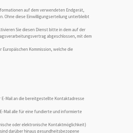
Informationen auf dem verwendeten Endgerät,
en. Ohne diese Einwilligungserteilung unterbleibt
tivieren Sie diesen Dienst bitte in dem auf der
tragsverarbeitungsvertrag abgeschlossen, mit dem
der Europäischen Kommission, welche die
r E-Mail an die bereitgestellte Kontaktadresse
ail alle für eine fundierte und informierte
nische oder elektronische Kontaktmöglichkeit)
ch sind darüber hinaus gesundheitsbezogene